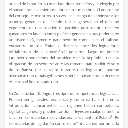
unidad de la nación. Su mandato dura siete años y es elegido por
el parlamento en sesión conjunta de sus miembros. El presidente
del consejo de ministros, a su vez, se encarga de administrar los
asuntos generales del Estado. Por lo general, es el máximo
exponente de una colación de partidos políticos que resulten
ganadores en las elecciones políticas generales y sus poderes, en
un sistema rígidamente parlamentario como lo es el italiano,
encuentra un solo límite: la dialéctica entre los legisladores
oficialistas y de la oposición.El gobierno, luego de prestar
juramento por manos del presidente de la República, tiene la
obligación de presentarse ante las cámaras para recibir el voto
de confianza. Por lo tanto, durante una legislatura, podrán
alternarse uno o más gobiernos y será el parlamento a decretar
el inicio y el final de cada uno.
La Constitución distingue tres tipos de competencias legislativas.
Pueden ser generales, exclusivas y como se ha dicho en la
introducción, concurrentes. Las regiones tienen competencia
legislativa general y pueden sancionar leyes en cualquier ámbito
3
salvo en las materias reservadas exclusivamente al Estado
. En
4
las materias de legislación concurrente
intervienen por un lado