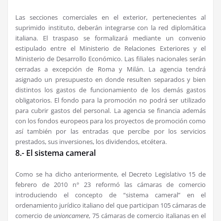
Las secciones comerciales en el exterior, pertenecientes al
suprimido instituto, deberán integrarse con la red diplomática
italiana. El traspaso se formalizará mediante un convenio
estipulado entre el Ministerio de Relaciones Exteriores y el
Ministerio de Desarrollo Económico. Las filiales nacionales serán
cerradas a excepción de Roma y Milán. La agencia tendrá
asignado un presupuesto en donde resulten separados y bien
distintos los gastos de funcionamiento de los demás gastos
obligatorios. El fondo para la promoción no podrá ser utilizado
para cubrir gastos del personal. La agencia se financia además
con los fondos europeos para los proyectos de promoción como
así también por las entradas que percibe por los servicios
prestados, sus inversiones, los dividendos, etcétera.
8.- El sistema cameral
Como se ha dicho anteriormente, el Decreto Legislativo 15 de
febrero de 2010 n° 23 reformó las cámaras de comercio
introduciendo el concepto de “sistema cameral” en el
ordenamiento jurídico italiano del que participan 105 cámaras de
comercio de
unioncamere
, 75 cámaras de comercio italianas en el