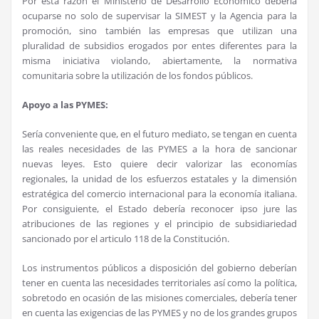
Por esta razón el Ministerio de Desarrollo Económico debería
ocuparse no solo de supervisar la SIMEST y la Agencia para la
promoción, sino también las empresas que utilizan una
pluralidad de subsidios erogados por entes diferentes para la
misma iniciativa violando, abiertamente, la normativa
comunitaria sobre la utilización de los fondos públicos.
Apoyo a las PYMES:
Sería conveniente que, en el futuro mediato, se tengan en cuenta
las reales necesidades de las PYMES a la hora de sancionar
nuevas leyes. Esto quiere decir valorizar las economías
regionales, la unidad de los esfuerzos estatales y la dimensión
estratégica del comercio internacional para la economía italiana.
Por consiguiente, el Estado debería reconocer ipso jure las
atribuciones de las regiones y el principio de subsidiariedad
sancionado por el articulo 118 de la Constitución.
Los instrumentos públicos a disposición del gobierno deberían
tener en cuenta las necesidades territoriales así como la política,
sobretodo en ocasión de las misiones comerciales, debería tener
en cuenta las exigencias de las PYMES y no de los grandes grupos