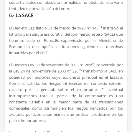
sus actividades con absoluta normalidad no obstante este vano
tentativo de privatización del ente.
6.- La SACE
23
El Decreto Legislativo 31 de marzo de 1998 n° 143
instituyó el
Istituto per i servizi assicurativi del commercio estero (SACE) que
tiene su sede en Roma.Es supervisado por el Ministerio de
Economía y desempeña sus funciones siguiendo las directivas
impartidas por el CIPE.
24
El Decreto Ley 30 de setiembre de 2003 n° 269
, convertido por
25
la Ley 24 de noviembre de 2003 n° 326
transformó la SACE en
sociedad por acciones cuyo accionista principal es el Estado.
Como es sabido, los riesgos intrínsecos del comercio exterior
recaen, por lo general, sobre el exportador. El eventual
incumplimiento total o parcial de la contraparte es una
constante variable en la mayor parte de las transacciones
comerciales como así también los riesgos derivados por los
avatares políticos o cambiarios que podrían producirse en los
países importadores.