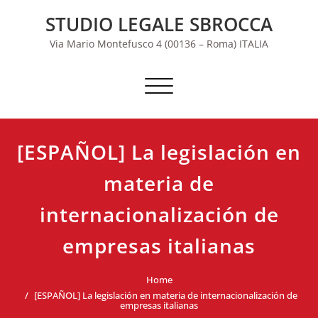
Skip
STUDIO LEGALE SBROCCA
to
content
Via Mario Montefusco 4 (00136 – Roma) ITALIA
Commuta navigazione
[ESPAÑOL] La legislación en
materia de
internacionalización de
empresas italianas
Home
[ESPAÑOL] La legislación en materia de internacionalización de
empresas italianas