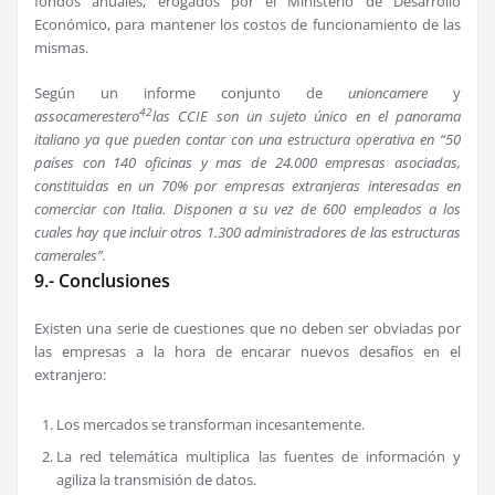
fondos anuales, erogados por el Ministerio de Desarrollo
Económico, para mantener los costos de funcionamiento de las
mismas.
Según un informe conjunto de
unioncamere
y
42
assocamerestero
las CCIE son un sujeto único en el panorama
italiano ya que pueden contar con una estructura operativa en “50
países con 140 oficinas y mas de 24.000 empresas asociadas,
constituidas en un 70% por empresas extranjeras interesadas en
comerciar con Italia. Disponen a su vez de 600 empleados a los
cuales hay que incluir otros 1.300 administradores de las estructuras
camerales”.
9.- Conclusiones
Existen una serie de cuestiones que no deben ser obviadas por
las empresas a la hora de encarar nuevos desafíos en el
extranjero:
Los mercados se transforman incesantemente.
La red telemática multiplica las fuentes de información y
agiliza la transmisión de datos.