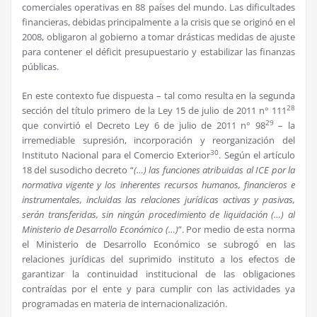
comerciales operativas en 88 países del mundo. Las dificultades
financieras, debidas principalmente a la crisis que se originó en el
2008, obligaron al gobierno a tomar drásticas medidas de ajuste
para contener el déficit presupuestario y estabilizar las finanzas
públicas.
En este contexto fue dispuesta – tal como resulta en la segunda
28
sección del título primero de la Ley 15 de julio de 2011 n° 111
29
que convirtió el Decreto Ley 6 de julio de 2011 n° 98
– la
irremediable supresión, incorporación y reorganización del
30
Instituto Nacional para el Comercio Exterior
. Según el artículo
18 del susodicho decreto “
(…) las funciones atribuidas al ICE por la
normativa vigente y los inherentes recursos humanos, financieros e
instrumentales, incluidas las relaciones jurídicas activas y pasivas,
serán transferidas, sin ningún procedimiento de liquidación (…) al
Ministerio de Desarrollo Económico (…)
”. Por medio de esta norma
el Ministerio de Desarrollo Económico se subrogó en las
relaciones jurídicas del suprimido instituto a los efectos de
garantizar la continuidad institucional de las obligaciones
contraídas por el ente y para cumplir con las actividades ya
programadas en materia de internacionalización.