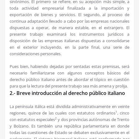
sinónimos. El primero se refiere, en su acepción más simple, a
toda actividad empresarial finalizada a la importación y
exportación de bienes y servicios. El segundo, al proceso de
continua adaptación llevado a cabo por las empresas nacionales
dispuestas a operar, de manera estable, en el extranjero. El
presente trabajo examinará los instrumentos jurídicos a
disposición de las empresas italianas dispuestas a consolidarse
en el exterior incluyendo, en la parte final, una serie de
consideraciones personales.
Pues bien, habiendo dejadas por sentadas estas premisas, será
necesario familiarizarse con algunos conceptos básicos del
derecho público italiano antes de abordar el tópico en cuestión
para que la lectura del presente trabajo sea más amena y prolija.
2.- Breve introducción al derecho público italiano
La península itálica está dividida administrativamente en veinte
1
regiones, quince de las cuales con estatutos ordinarios
, cinco
2
con estatutos especiales
y dos provincias autónomas de Trento
y Bolzano. Es también una república parlamentaria en donde
todas las cuestiones de Estado se debaten exclusivamente en el