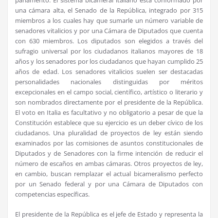
parlamento. El sistema bicameral italiano está conformado por
una cámara alta, el Senado de la República, integrado por 315
miembros a los cuales hay que sumarle un número variable de
senadores vitalicios y por una Cámara de Diputados que cuenta
con 630 miembros. Los diputados son elegidos a través del
sufragio universal por los ciudadanos italianos mayores de 18
años y los senadores por los ciudadanos que hayan cumplido 25
años de edad. Los senadores vitalicios suelen ser destacadas
personalidades nacionales distinguidas por méritos
excepcionales en el campo social, científico, artístico o literario y
son nombrados directamente por el presidente de la República.
El voto en Italia es facultativo y no obligatorio a pesar de que la
Constitución establece que su ejercicio es un deber cívico de los
ciudadanos. Una pluralidad de proyectos de ley están siendo
examinados por las comisiones de asuntos constitucionales de
Diputados y de Senadores con la firme intención de reducir el
número de escaños en ambas cámaras. Otros proyectos de ley,
en cambio, buscan remplazar el actual bicameralismo perfecto
por un Senado federal y por una Cámara de Diputados con
competencias específicas.
El presidente de la República es el jefe de Estado y representa la