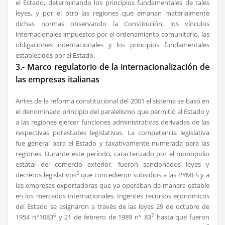
el Estado, determinando los principios fundamentales de tales
leyes, y por el otro las regiones que emanan materialmente
dichas normas observando la Constitución, los vínculos
internacionales impuestos por el ordenamiento comunitario, las
obligaciones internacionales y los principios fundamentales
establecidos por el Estado.
3.- Marco regulatorio de la internacionalización de
las empresas italianas
Antes de la reforma constitucional del 2001 el sistema se basó en
el denominado principio del paralelismo que permitió al Estado y
a las regiones ejercer funciones administrativas derivadas de las
respectivas potestades legislativas. La competencia legislativa
fue general para el Estado y taxativamente numerada para las
regiones. Durante este período, caracterizado por el monopolio
estatal del comercio exterior, fueron sancionados leyes y
5
decretos legislativos
que concedieron subsidios a las PYMES y a
las empresas exportadoras que ya operaban de manera estable
en los mercados internacionales. Ingentes recursos económicos
del Estado se asignaron a través de las leyes 29 de octubre de
6
7
1954 n°1083
y 21 de febrero de 1989 n° 83
hasta que fueron