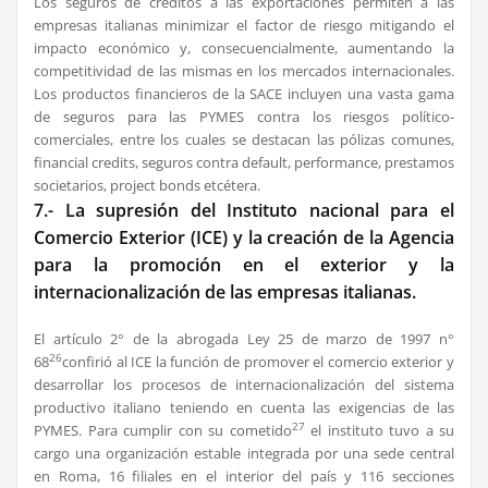
Los seguros de créditos a las exportaciones permiten a las
empresas italianas minimizar el factor de riesgo mitigando el
impacto económico y, consecuencialmente, aumentando la
competitividad de las mismas en los mercados internacionales.
Los productos financieros de la SACE incluyen una vasta gama
de seguros para las PYMES contra los riesgos político-
comerciales, entre los cuales se destacan las pólizas comunes,
financial credits, seguros contra default, performance, prestamos
societarios, project bonds etcétera.
7.- La supresión del Instituto nacional para el
Comercio Exterior (ICE) y la creación de la Agencia
para la promoción en el exterior y la
internacionalización de las empresas italianas.
El artículo 2° de la abrogada Ley 25 de marzo de 1997 n°
26
68
confirió al ICE la función de promover el comercio exterior y
desarrollar los procesos de internacionalización del sistema
productivo italiano teniendo en cuenta las exigencias de las
27
PYMES. Para cumplir con su cometido
el instituto tuvo a su
cargo una organización estable integrada por una sede central
en Roma, 16 filiales en el interior del país y 116 secciones