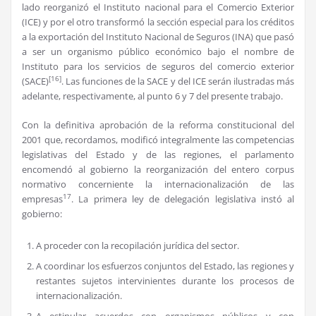
lado reorganizó el Instituto nacional para el Comercio Exterior
(ICE) y por el otro transformó la sección especial para los créditos
a la exportación del Instituto Nacional de Seguros (INA) que pasó
a ser un organismo público económico bajo el nombre de
Instituto para los servicios de seguros del comercio exterior
[16]
(SACE)
. Las funciones de la SACE y del ICE serán ilustradas más
adelante, respectivamente, al punto 6 y 7 del presente trabajo.
Con la definitiva aprobación de la reforma constitucional del
2001 que, recordamos, modificó integralmente las competencias
legislativas del Estado y de las regiones, el parlamento
encomendó al gobierno la reorganización del entero corpus
normativo concerniente la internacionalización de las
17
empresas
. La primera ley de delegación legislativa instó al
gobierno:
A proceder con la recopilación jurídica del sector.
A coordinar los esfuerzos conjuntos del Estado, las regiones y
restantes sujetos intervinientes durante los procesos de
internacionalización.