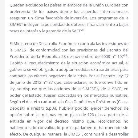
Quedan excluidos los países miembros de la Unión Europea con
preferencia de los países donde los acuerdos internacionales
aseguren un clima favorable de inversión. Los programas de la
SIMEST incluyen la posibilidad de obtener financiamiento a bajas
21
tasas de interés y la garantía de la SACE
.
El Ministerio de Desarrollo Económico controla las inversiones de
la SIMEST de conformidad con las previsiones del Decreto del
22
Presidente de la Republica 28 de noviembre de 2008 n° 197
.
Debido al recrudecimiento de la situación económica actual, el
gobierno se vio obligado a adoptar medidas extraordinarias para
combatir los efectos negativos de la crisis. Por el Decreto Ley 27
de junio de 2012 n° 87 que, cabe aclarar, no fue convertido en
ley, se dispuso que las acciones de la SIMEST y de la SACE, en
poder del Estado, fuesen colocadas en los mercados bursátiles.
Según el decreto caducado, la Caja Depósitos y Préstamos (Cassa
Depositi e Prestiti S.p.A), hubiera podido ejercer derechos de
opción sobre las mismas en un plazo de 120 días a partir de la
entrada en vigor del decreto mismo que, recordamos, no
habiendo sido convalidado por el parlamento, ha quedado sin
efecto. De cualquier manera, la SIMEST, continuará a desarrollar