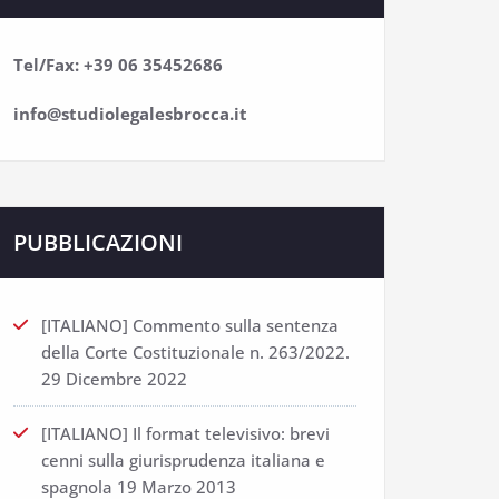
Tel/Fax: +39 06 35452686
info@studiolegalesbrocca.it
PUBBLICAZIONI
[ITALIANO] Commento sulla sentenza
della Corte Costituzionale n. 263/2022.
29 Dicembre 2022
[ITALIANO] Il format televisivo: brevi
cenni sulla giurisprudenza italiana e
spagnola
19 Marzo 2013