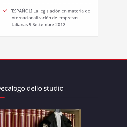
[ESPAÑOL] La legislación en materia de
internacionalización de empresas
italianas
9 Settembre 2012
ecalogo dello studio