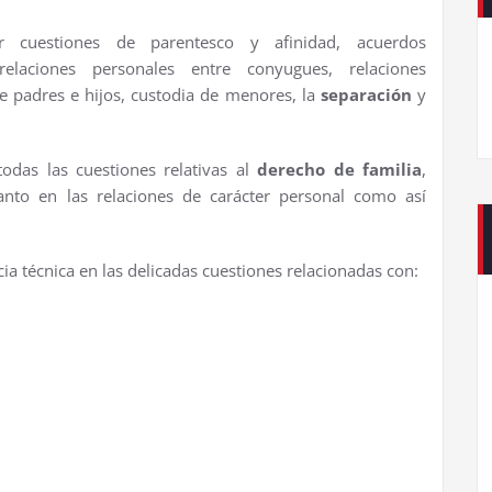
 cuestiones de parentesco y afinidad, acuerdos
relaciones personales entre conyugues, relaciones
tre padres e hijos, custodia de menores, la
separación
y
odas las cuestiones relativas al
derecho de familia
,
anto en las relaciones de carácter personal como así
cia técnica en las delicadas cuestiones relacionadas con: