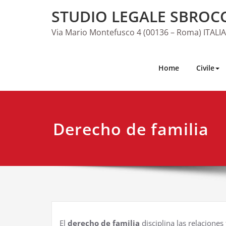
Skip
STUDIO LEGALE SBROC
to
content
Via Mario Montefusco 4 (00136 – Roma) ITALIA
Home
Civile
Derecho de familia
El
derecho de familia
disciplina las relaciones 