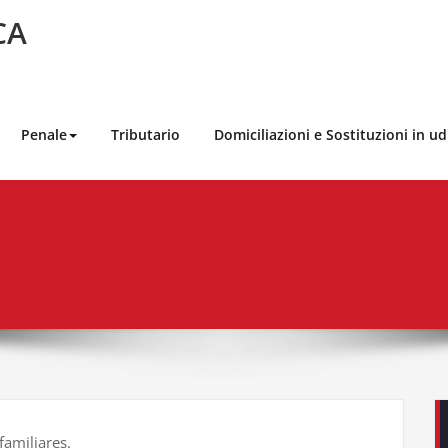
CA
Penale
Tributario
Domiciliazioni e Sostituzioni in u
familiares.