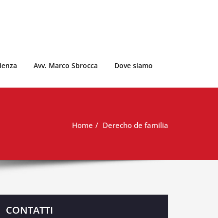
dienza
Avv. Marco Sbrocca
Dove siamo
Home
Derecho de familia
CONTATTI