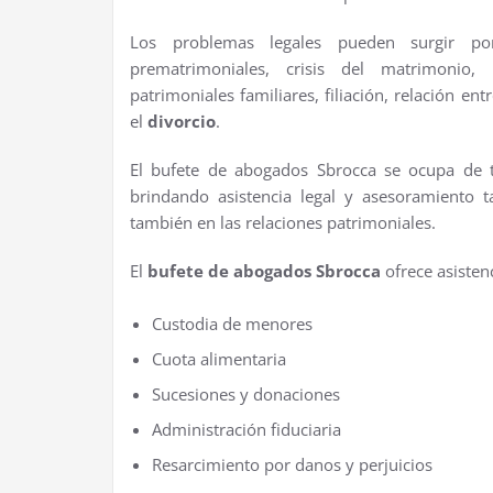
Los problemas legales pueden surgir por
prematrimoniales, crisis del matrimonio, 
patrimoniales familiares, filiación, relación en
el
divorcio
.
El bufete de abogados Sbrocca se ocupa de t
brindando asistencia legal y asesoramiento t
también en las relaciones patrimoniales.
El
bufete de abogados Sbrocca
ofrece asisten
Custodia de menores
Cuota alimentaria
Sucesiones y donaciones
Administración fiduciaria
Resarcimiento por danos y perjuicios