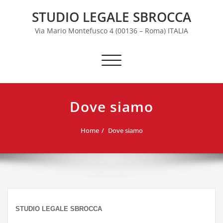
Skip
STUDIO LEGALE SBROCCA
to
content
Via Mario Montefusco 4 (00136 – Roma) ITALIA
Commuta navigazione
Dove siamo
Home
Dove siamo
STUDIO LEGALE SBROCCA