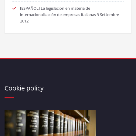
[ESPAÑOL] La legislación en materia de
internacionalización de empresas italianas
9 Settembre
2012
Cookie policy