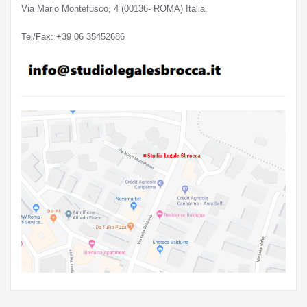
Via Mario Montefusco, 4 (00136- ROMA) Italia.
Tel/Fax: +39 06 35452686